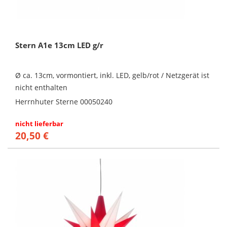
Stern A1e 13cm LED g/r
Ø ca. 13cm, vormontiert, inkl. LED, gelb/rot / Netzgerät ist
nicht enthalten
Herrnhuter Sterne 00050240
nicht lieferbar
20,50 €