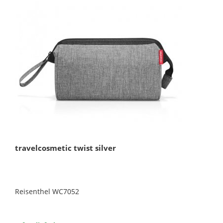
travelcosmetic twist silver
Reisenthel WC7052