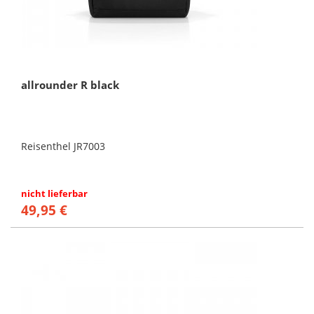
allrounder R black
Reisenthel JR7003
nicht lieferbar
49,95 €