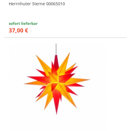
Herrnhuter Sterne 00065010
sofort lieferbar
37,00 €