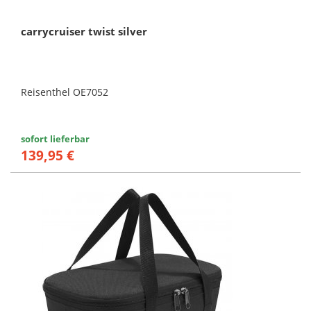
carrycruiser twist silver
Reisenthel OE7052
sofort lieferbar
139,95 €