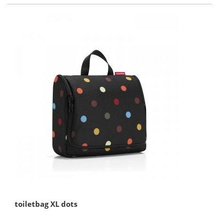
toiletbag XL dots