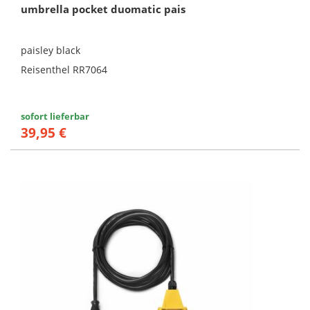
umbrella pocket duomatic pais
paisley black
Reisenthel RR7064
sofort lieferbar
39,95 €