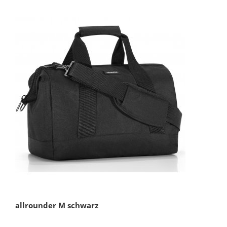
allrounder M schwarz