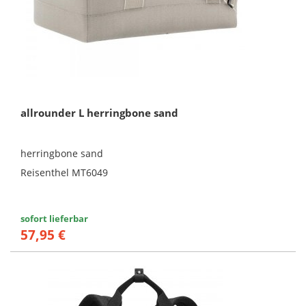
allrounder L herringbone sand
herringbone sand
Reisenthel MT6049
sofort lieferbar
57,95 €