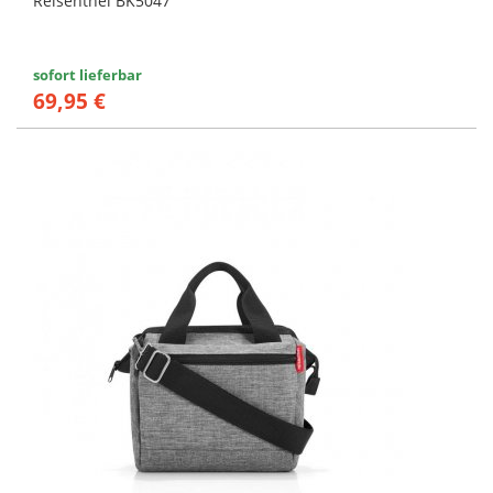
Reisenthel BK5047
sofort lieferbar
69,95 €