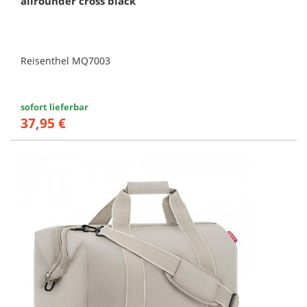
allrounder cross black
Reisenthel MQ7003
sofort lieferbar
37,95 €