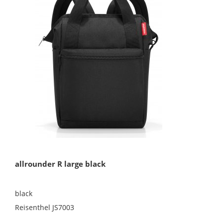
allrounder R large black
black
Reisenthel JS7003