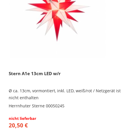
Stern A1e 13cm LED w/r
Ø ca. 13cm, vormontiert, inkl. LED, weiß/rot / Netzgerät ist
nicht enthalten
Herrnhuter Sterne 00050245
nicht lieferbar
20,50 €