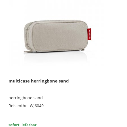
multicase herringbone sand
herringbone sand
Reisenthel WJ6049
sofort lieferbar