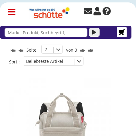
2
Seite:
von 3
Beliebteste Artikel
Sort.: