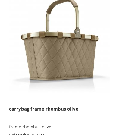
carrybag frame rhombus olive
frame rhombus olive