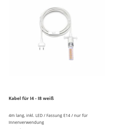
Kabel für I4 - I8 weiß
4m lang, inkl. LED / Fassung E14 / nur für
Innenverwendung