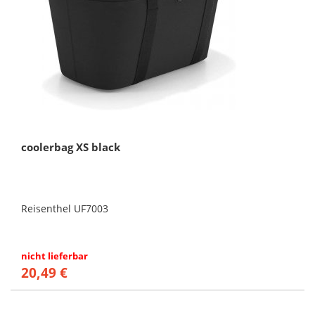
coolerbag XS black
Reisenthel UF7003
nicht lieferbar
20,49 €