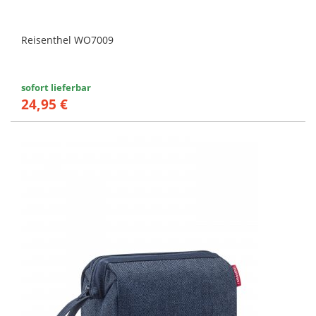
Reisenthel WO7009
sofort lieferbar
24,95 €