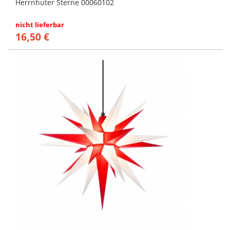
Herrnhuter Sterne 00060102
nicht lieferbar
16,50 €