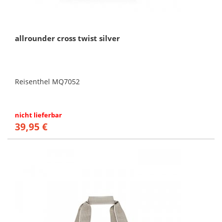
allrounder cross twist silver
Reisenthel MQ7052
nicht lieferbar
39,95 €