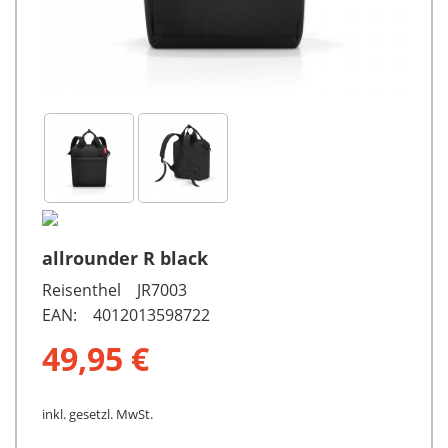
allrounder R black
Reisenthel JR7003
EAN: 4012013598722
49,95 €
inkl. gesetzl. MwSt.