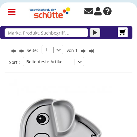
1
Seite:
von 1
Beliebteste Artikel
Sort.: