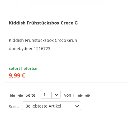
Kiddish Frühstücksbox Croco G
Kiddish Frühstücksbox Croco Grün
donebydeer 1216723
sofort lieferbar
9,99 €
1
Seite:
von 1
Beliebteste Artikel
Sort.: