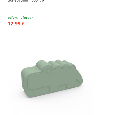
donebydeer 4805176
sofort lieferbar
12,99 €