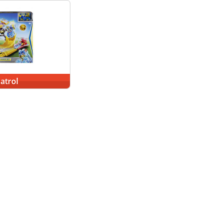
atrol