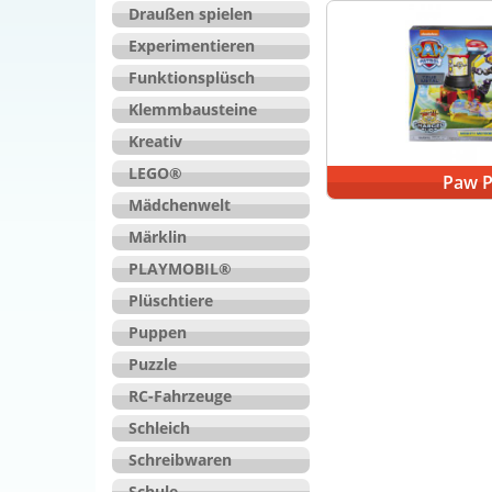
Draußen spielen
Experimentieren
Funktionsplüsch
Klemmbausteine
Kreativ
LEGO®
Paw P
Mädchenwelt
Märklin
PLAYMOBIL®
Plüschtiere
Puppen
Puzzle
RC-Fahrzeuge
Schleich
Schreibwaren
Schule