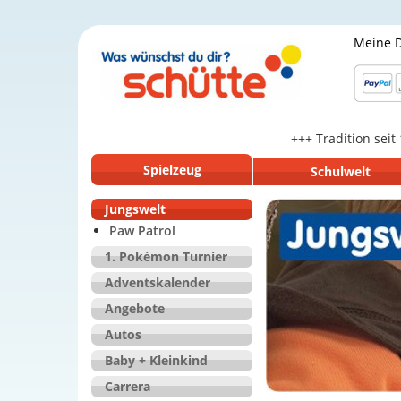
Meine 
+++ Tradition seit
Spielzeug
Schulwelt
Jungswelt
Paw Patrol
1. Pokémon Turnier
Adventskalender
Angebote
Autos
Baby + Kleinkind
Carrera