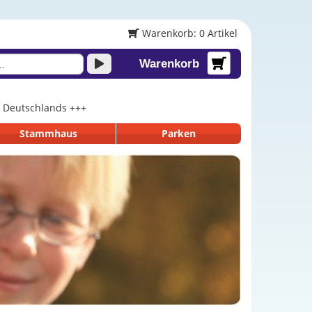
Warenkorb: 0 Artikel
Warenkorb
lb Deutschlands +++
Stammhaus
Parken