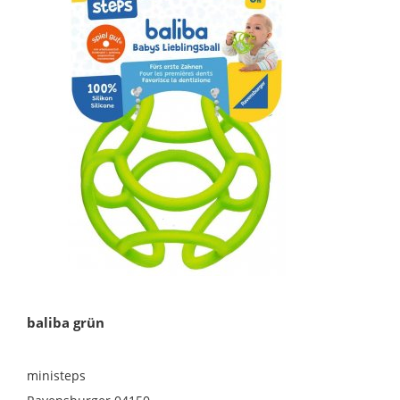
baliba grün
ministeps