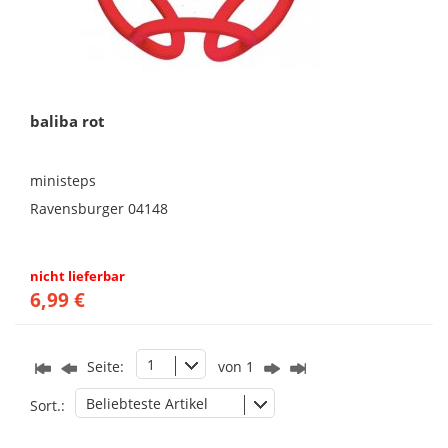
baliba rot
ministeps
Ravensburger 04148
nicht lieferbar
6,99 €
1
Seite:
von 1
Beliebteste Artikel
Sort.: