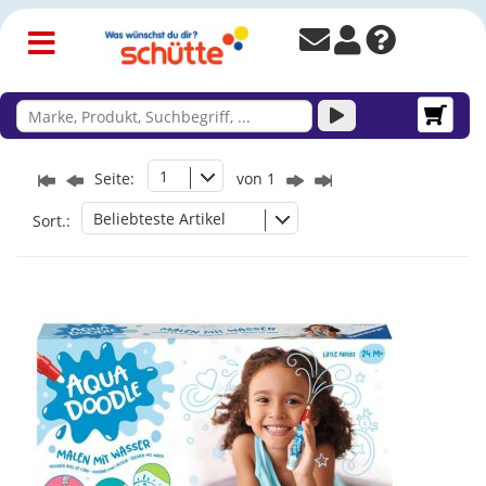
1
Seite:
von 1
Beliebteste Artikel
Sort.: