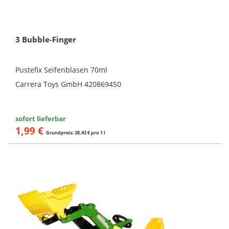
3 Bubble-Finger
Pustefix Seifenblasen 70ml
Carrera Toys GmbH 420869450
sofort lieferbar
1,99 €
Grundpreis: 28,43 € pro 1 l