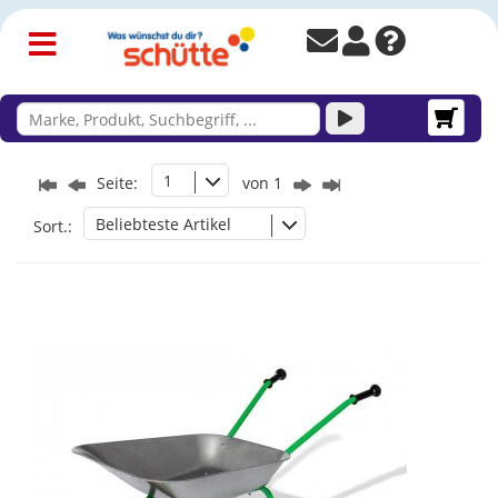
1
Seite:
von 1
Beliebteste Artikel
Sort.: