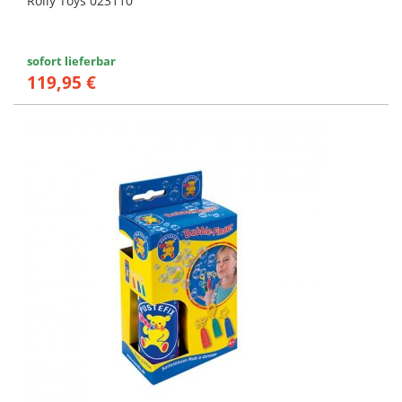
Rolly Toys 023110
sofort lieferbar
119,95 €