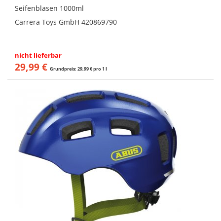
Seifenblasen 1000ml
Carrera Toys GmbH 420869790
nicht lieferbar
29,99 €
Grundpreis: 29,99 € pro 1 l