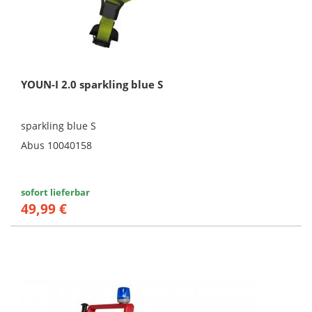
YOUN-I 2.0 sparkling blue S
sparkling blue S
Abus 10040158
sofort lieferbar
49,99 €