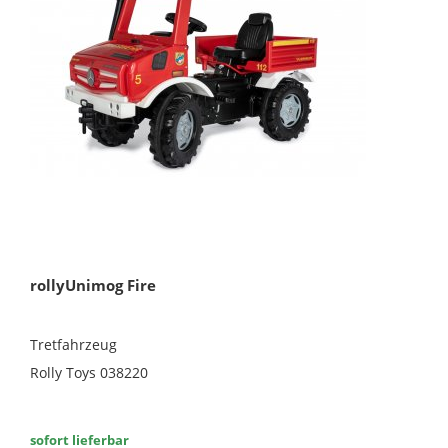
rollyUnimog Fire
Tretfahrzeug
Rolly Toys 038220
sofort lieferbar