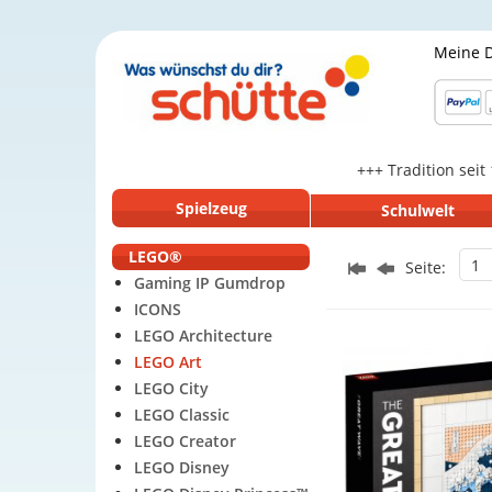
Meine 
+++ Tradition seit
Spielzeug
Schulwelt
LEGO®
1
Seite:
Gaming IP Gumdrop
ICONS
LEGO Architecture
LEGO Art
LEGO City
LEGO Classic
LEGO Creator
LEGO Disney