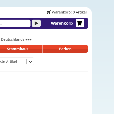
Warenkorb: 0 Artikel
Warenkorb
lb Deutschlands +++
Stammhaus
Parken
ste Artikel