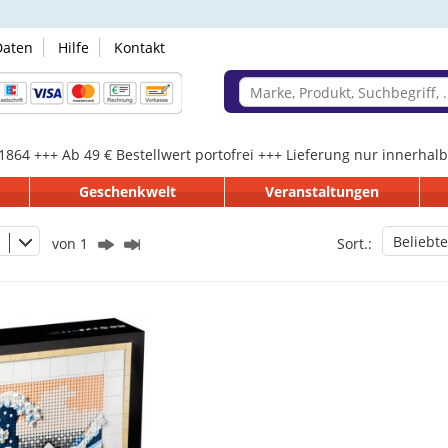
Daten
Hilfe
Kontakt
 1864 +++ Ab 49 € Bestellwert portofrei +++ Lieferung nur innerha
Geschenkwelt
Veranstaltungen
Beliebte
von 1
Sort.: