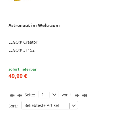
Astronaut im Weltraum
LEGO® Creator
LEGO® 31152
sofort lieferbar
49,99 €
1
Seite:
von 1
Beliebteste Artikel
Sort.: