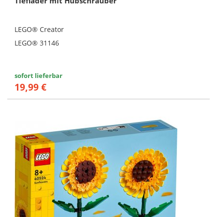
Tieflader mit Hubschrauber
LEGO® Creator
LEGO® 31146
sofort lieferbar
19,99 €