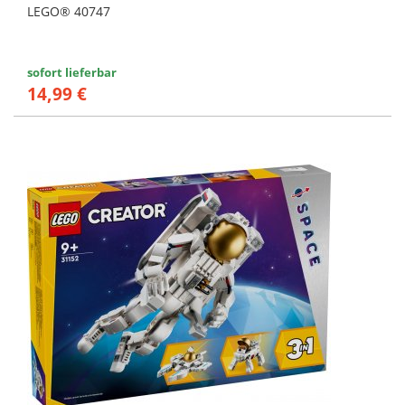
LEGO® 40747
sofort lieferbar
14,99 €