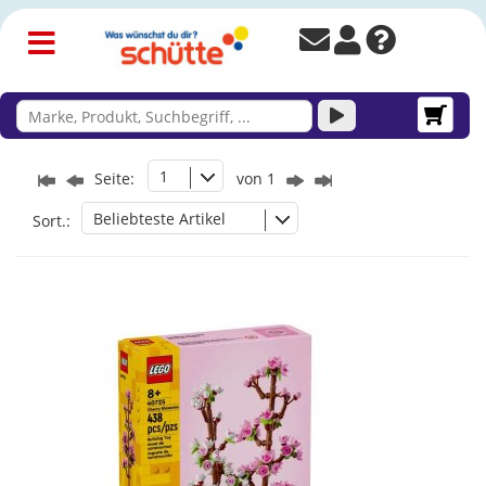
1
Seite:
von 1
Beliebteste Artikel
Sort.: