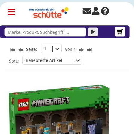
1
Seite:
von 1
Beliebteste Artikel
Sort.: