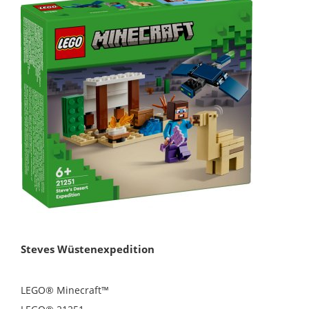
Steves Wüstenexpedition
LEGO® Minecraft™