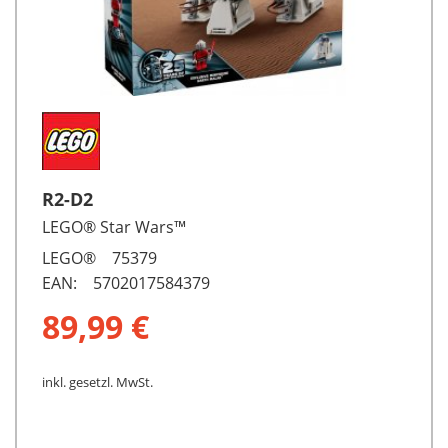
R2-D2
LEGO® Star Wars™
LEGO® 75379
EAN: 5702017584379
89,99 €
inkl. gesetzl. MwSt.