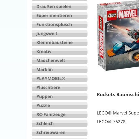
Draußen spielen
Experimentieren
Funktionsplüsch
Jungswelt
Klemmbausteine
Kreativ
Mädchenwelt
Märklin
PLAYMOBIL®
Plüschtiere
Rockets Raumschi
Puppen
Puzzle
LEGO® Marvel Supe
RC-Fahrzeuge
LEGO® 76278
Schleich
Schreibwaren