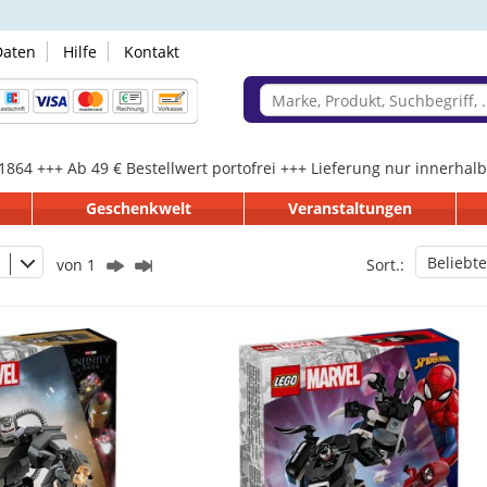
Daten
Hilfe
Kontakt
 1864 +++ Ab 49 € Bestellwert portofrei +++ Lieferung nur innerha
Geschenkwelt
Veranstaltungen
Beliebte
von 1
Sort.: