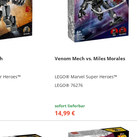
h
Venom Mech vs. Miles Morales
r Heroes™
LEGO® Marvel Super Heroes™
LEGO® 76276
sofort lieferbar
14,99 €