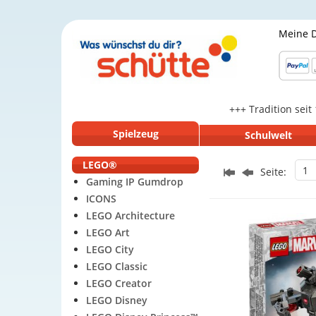
Meine 
+++ Tradition seit
Spielzeug
Schulwelt
LEGO®
1
Seite:
Gaming IP Gumdrop
ICONS
LEGO Architecture
LEGO Art
LEGO City
LEGO Classic
LEGO Creator
LEGO Disney