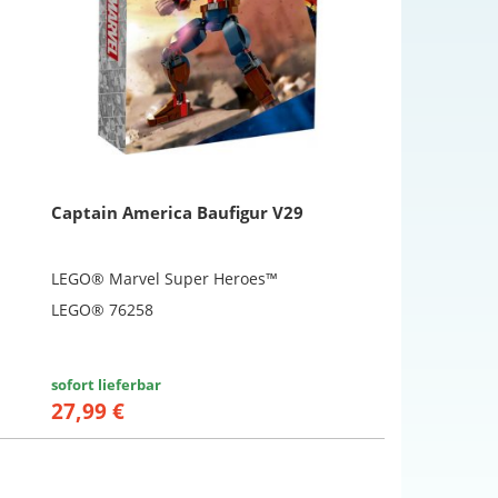
Captain America Baufigur V29
LEGO® Marvel Super Heroes™
LEGO® 76258
sofort lieferbar
27,99 €