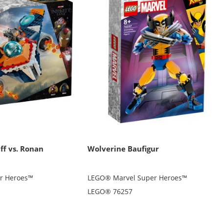
ff vs. Ronan
Wolverine Baufigur
r Heroes™
LEGO® Marvel Super Heroes™
LEGO® 76257