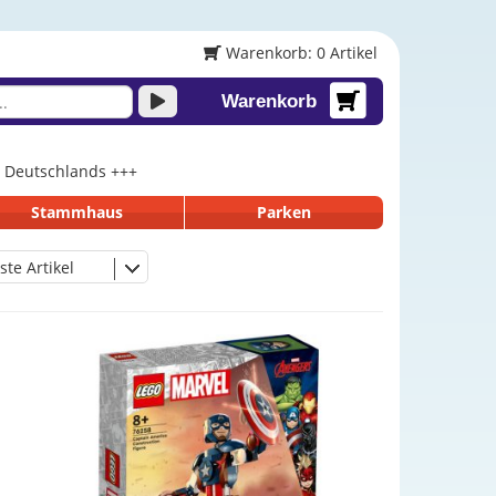
Warenkorb: 0 Artikel
Warenkorb
lb Deutschlands +++
Stammhaus
Parken
ste Artikel