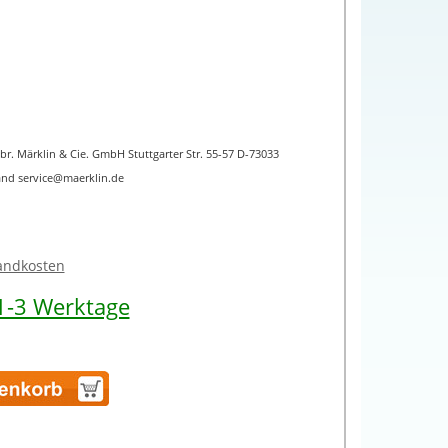
ebr. Märklin & Cie. GmbH Stuttgarter Str. 55-57 D-73033
nd service@maerklin.de
sandkosten
 1-3 Werktage