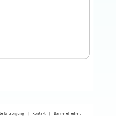
äte Entsorgung
|
Kontakt
|
Barrierefreiheit