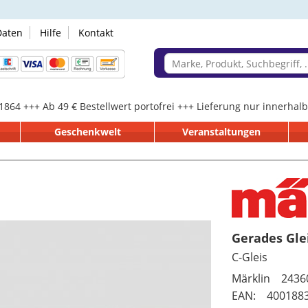
Daten
Hilfe
Kontakt
 1864 +++ Ab 49 € Bestellwert portofrei +++ Lieferung nur innerha
Geschenkwelt
Veranstaltungen
Gerades Gl
C-Gleis
Märklin 2436
EAN: 400188