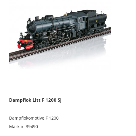
Dampflok Litt F 1200 SJ
Dampflokomotive F 1200
Märklin 39490