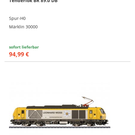
Tenderlok BR 89.0 DB
Spur-H0
Märklin 30000
sofort lieferbar
94,99 €