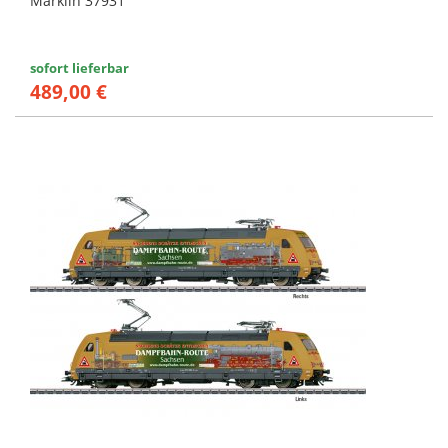
Märklin 37931
sofort lieferbar
489,00 €