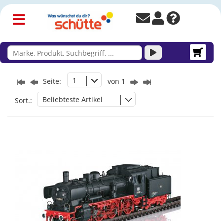
1
Seite:
von 1
Beliebteste Artikel
Sort.: