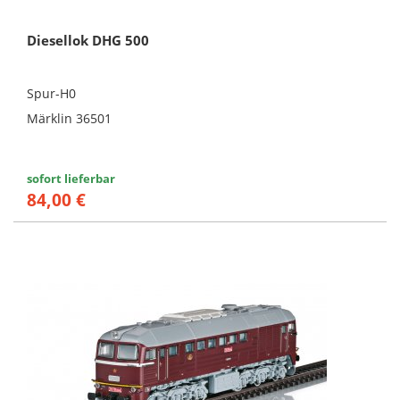
Diesellok DHG 500
Spur-H0
Märklin 36501
sofort lieferbar
84,00 €