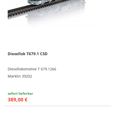
Diesellok T679.1 CSD
Diesellokomotive T 679.1266
Märklin 39202
sofort lieferbar
389,00 €