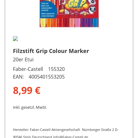
Filzstift Grip Colour Marker
20er Etui
Faber-Castell 155320
EAN: 4005401553205
8,99 €
inkl. gesetzl. MwSt.
Hersteller: Faber-Castell Aktiengesellschaft Nürnberger Straße 2 D-
90546 Stein Deutschland info@Faber-Castell.de