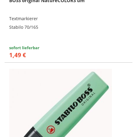
BOSS original NatureCOLORS um
Textmarkierer
Stabilo 70/165
sofort lieferbar
1,49 €