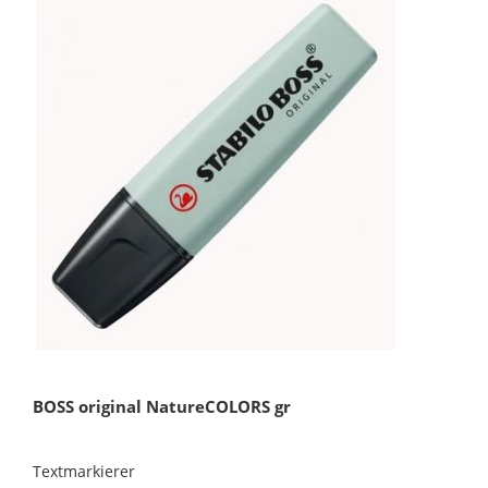
BOSS original NatureCOLORS gr
Textmarkierer