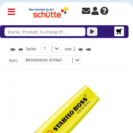
1
Seite:
von 2
Beliebteste Artikel
Sort.: