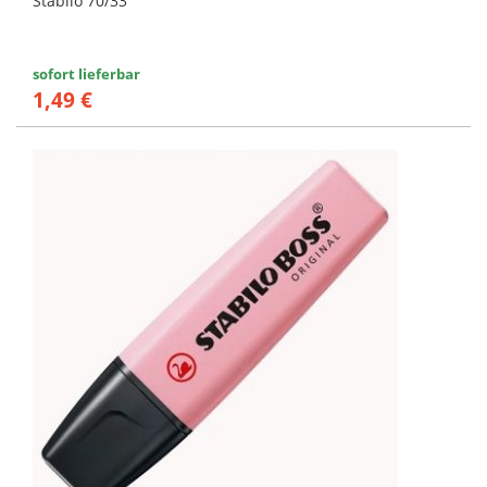
Stabilo 70/33
sofort lieferbar
1,49 €