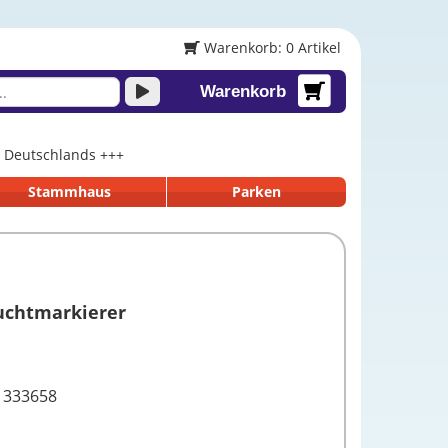
Warenkorb: 0 Artikel
Warenkorb
lb Deutschlands +++
Stammhaus
Parken
uchtmarkierer
1333658