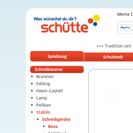
Meine 
+++ Tradition seit
Spielzeug
Schulwelt
Schreibwaren
Brunnen
Edding
Faber-Castell
Lamy
Pelikan
Stabilo
Schreibgeräte
Boss