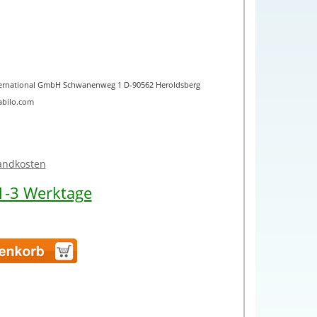
International GmbH Schwanenweg 1 D-90562 Heroldsberg
abilo.com
sandkosten
 1-3 Werktage