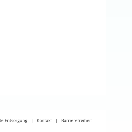
äte Entsorgung
|
Kontakt
|
Barrierefreiheit