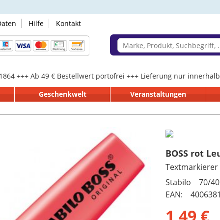
Daten
Hilfe
Kontakt
 1864 +++ Ab 49 € Bestellwert portofrei +++ Lieferung nur innerha
Geschenkwelt
Veranstaltungen
BOSS rot Le
Textmarkierer
Stabilo 70/40
EAN: 400638
1,49 €