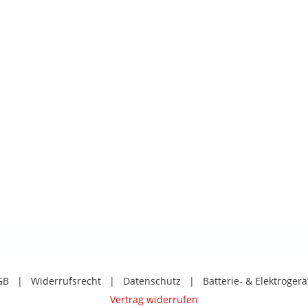
GB
|
Widerrufsrecht
|
Datenschutz
|
Batterie- & Elektroger
Vertrag widerrufen