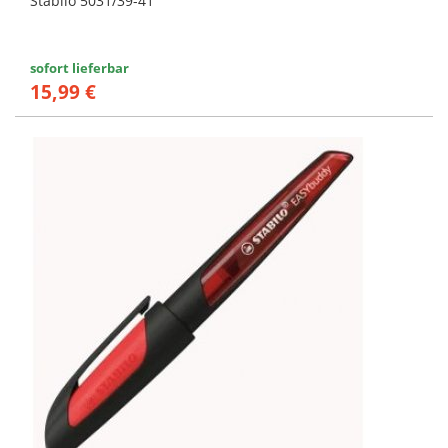
Stabilo 5031/39-41
sofort lieferbar
15,99 €