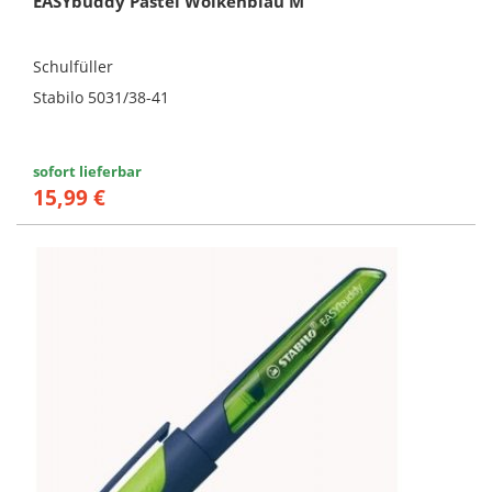
EASYbuddy Pastel Wolkenblau M
Schulfüller
Stabilo 5031/38-41
sofort lieferbar
15,99 €