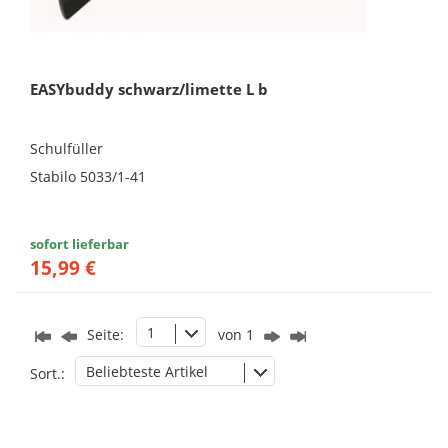
EASYbuddy schwarz/limette L b
Schulfüller
Stabilo 5033/1-41
sofort lieferbar
15,99 €
1
Seite:
von 1
Beliebteste Artikel
Sort.: