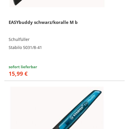
EASYbuddy schwarz/koralle M b
Schulfüller
Stabilo 5031/8-41
sofort lieferbar
15,99 €