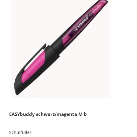
EASYbuddy schwarz/magenta M b
Schulfüller