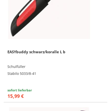
EASYbuddy schwarz/koralle L b
Schulfüller
Stabilo 5033/8-41
sofort lieferbar
15,99 €