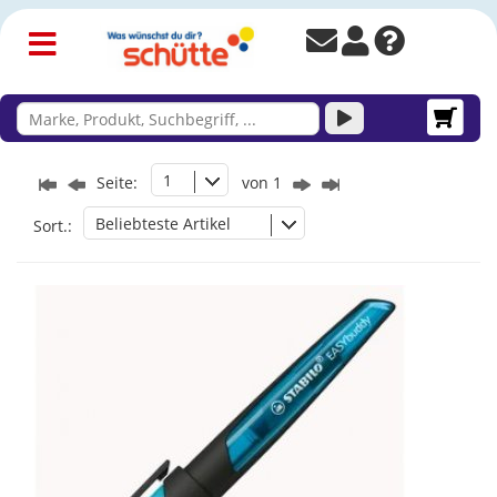
1
Seite:
von 1
Beliebteste Artikel
Sort.: