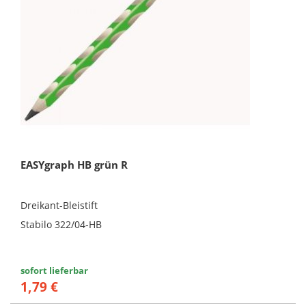
EASYgraph HB grün R
Dreikant-Bleistift
Stabilo 322/04-HB
sofort lieferbar
1,79 €