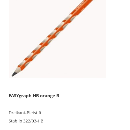
EASYgraph HB orange R
Dreikant-Bleistift
Stabilo 322/03-HB