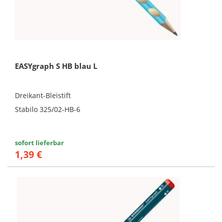
EASYgraph S HB blau L
Dreikant-Bleistift
Stabilo 325/02-HB-6
sofort lieferbar
1,39 €