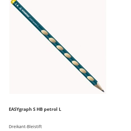
EASYgraph S HB petrol L
Dreikant-Bleistift