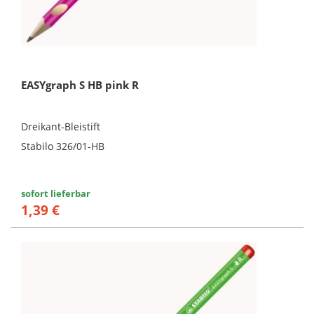
EASYgraph S HB pink R
Dreikant-Bleistift
Stabilo 326/01-HB
sofort lieferbar
1,39 €