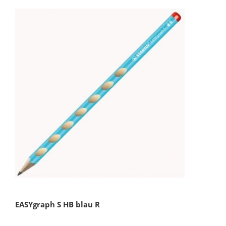
EASYgraph S HB blau R