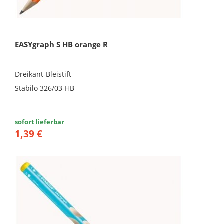
EASYgraph S HB orange R
Dreikant-Bleistift
Stabilo 326/03-HB
sofort lieferbar
1,39 €