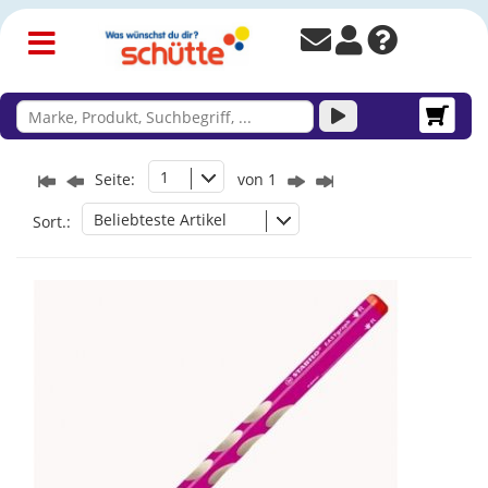
1
Seite:
von 1
Beliebteste Artikel
Sort.: