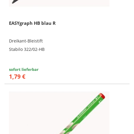
EASYgraph HB blau R
Dreikant-Bleistift
Stabilo 322/02-HB
sofort lieferbar
1,79 €