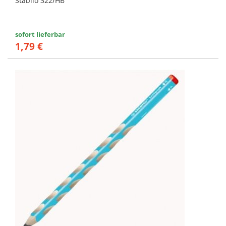
Stabilo 322/HB
sofort lieferbar
1,79 €