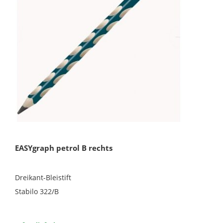
EASYgraph petrol B rechts
Dreikant-Bleistift
Stabilo 322/B