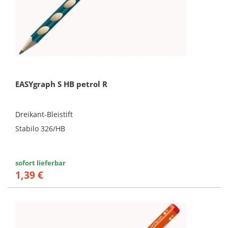
EASYgraph S HB petrol R
Dreikant-Bleistift
Stabilo 326/HB
sofort lieferbar
1,39 €