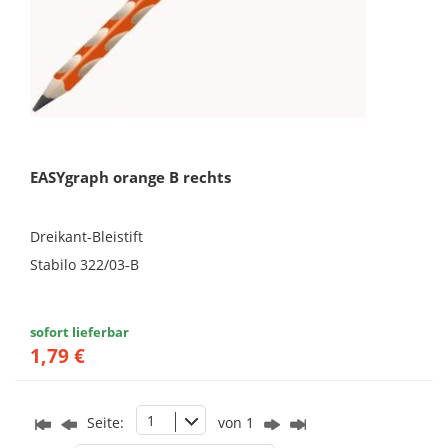
EASYgraph orange B rechts
Dreikant-Bleistift
Stabilo 322/03-B
sofort lieferbar
1,79 €
1
Seite:
von 1