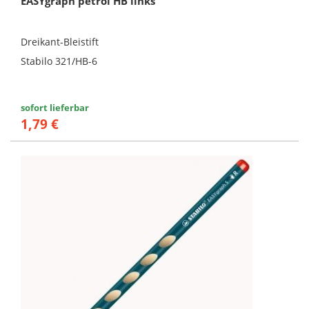
EASYgraph petrol HB links
Dreikant-Bleistift
Stabilo 321/HB-6
sofort lieferbar
1,79 €