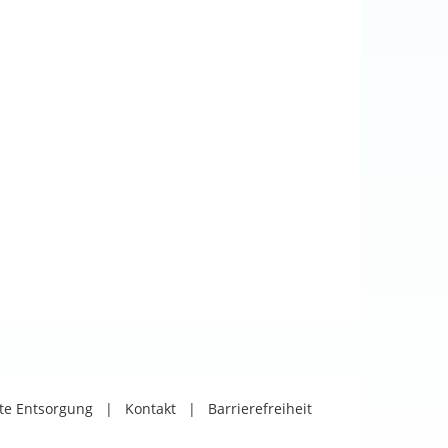
äte Entsorgung
|
Kontakt
|
Barrierefreiheit