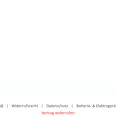
GB
|
Widerrufsrecht
|
Datenschutz
|
Batterie- & Elektroger
Vertrag widerrufen