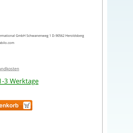
International GmbH Schwanenweg 1 D-90562 Heroldsberg
abilo.com
sandkosten
 1-3 Werktage