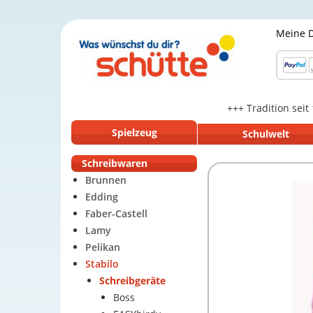
Meine 
+++ Tradition seit
Spielzeug
Schulwelt
Schreibwaren
Brunnen
Edding
Faber-Castell
Lamy
Pelikan
Stabilo
Schreibgeräte
Boss