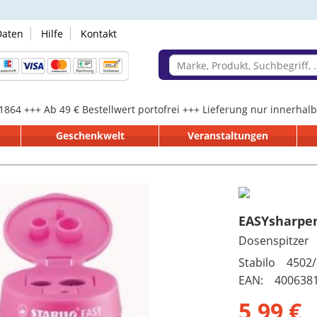
Daten
Hilfe
Kontakt
 1864 +++ Ab 49 € Bestellwert portofrei +++ Lieferung nur innerha
Geschenkwelt
Veranstaltungen
EASYsharpen
Dosenspitzer
Stabilo 4502/
EAN: 400638
5,99 €