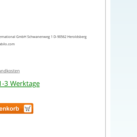
International GmbH Schwanenweg 1 D-90562 Heroldsberg
abilo.com
sandkosten
 1-3 Werktage