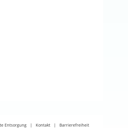
äte Entsorgung
|
Kontakt
|
Barrierefreiheit