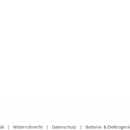
GB
|
Widerrufsrecht
|
Datenschutz
|
Batterie- & Elektroger