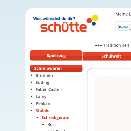
Meine 
+++ Tradition seit
Spielzeug
Schulwelt
Schreibwaren
Brunnen
Edding
Faber-Castell
Lamy
Pelikan
Stabilo
Schreibgeräte
Boss