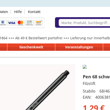
Daten
Hilfe
Kontakt
 1864 +++ Ab 49 € Bestellwert portofrei +++ Lieferung nur innerha
Geschenkwelt
Veranstaltungen
Pen 68 schw
Filzstift
Stabilo 68/46
EAN: 400638
1,29 €