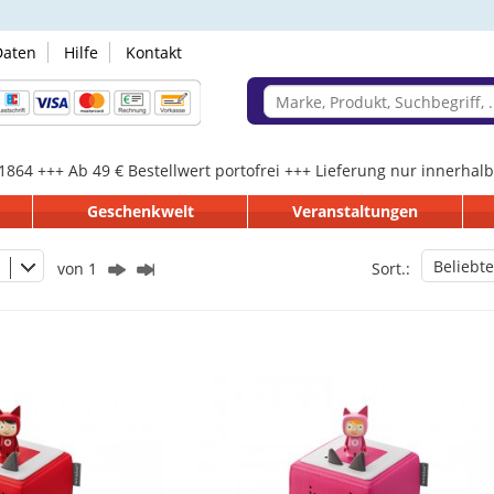
Daten
Hilfe
Kontakt
 1864 +++ Ab 49 € Bestellwert portofrei +++ Lieferung nur innerha
Geschenkwelt
Veranstaltungen
Beliebte
von 1
Sort.: