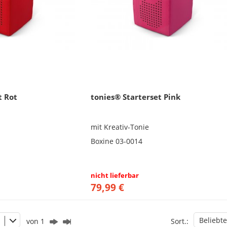
t Rot
tonies® Starterset Pink
mit Kreativ-Tonie
Boxine 03-0014
nicht lieferbar
79,99 €
Beliebte
von 1
Sort.: