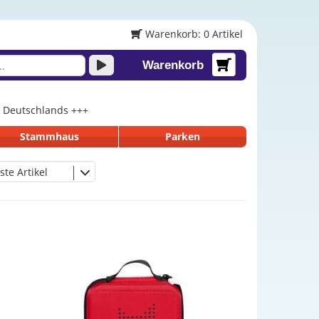
Warenkorb: 0 Artikel
Warenkorb
lb Deutschlands +++
Stammhaus
Parken
ste Artikel