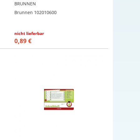
BRUNNEN
Brunnen 102010600
nicht lieferbar
0,89 €