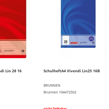
di Lin 28 16
SchulheftA4 Vivendi Lin25 16B
BRUNNEN
Brunnen 104472502
nicht lieferbar