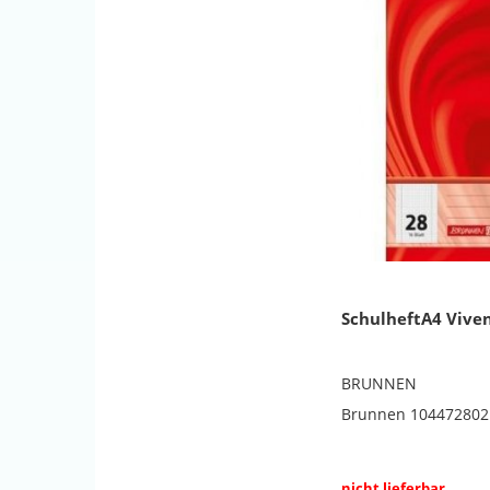
SchulheftA4 Viven
BRUNNEN
Brunnen 104472802
nicht lieferbar