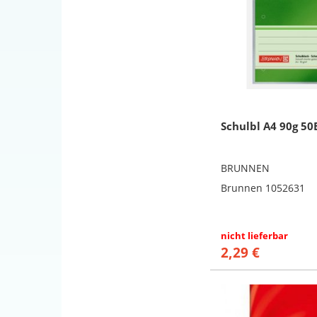
Schulbl A4 90g 50
BRUNNEN
Brunnen 1052631
nicht lieferbar
2,29 €