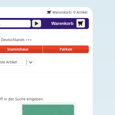
Warenkorb: 0 Artikel
Warenkorb
lb Deutschlands +++
Stammhaus
Parken
ste Artikel
iff in der Suche eingeben.