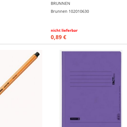
BRUNNEN
Brunnen 102010630
nicht lieferbar
0,89 €