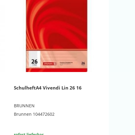
SchulheftA4 Vivendi Lin 26 16
BRUNNEN
Brunnen 104472602
sofort lieferbar