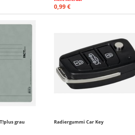
0,99 €
T!plus grau
Radiergummi Car Key