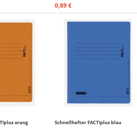
0,89 €
T!plus orang
Schnellhefter FACT!plus blau