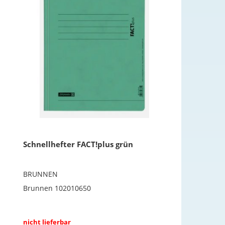
Schnellhefter FACT!plus grün
BRUNNEN
Brunnen 102010650
nicht lieferbar