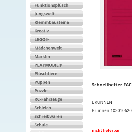
Funktionsplüsch
Jungswelt
Klemmbausteine
Kreativ
LEGO®
Mädchenwelt
Märklin
PLAYMOBIL®
Plüschtiere
Puppen
Schnellhefter FAC
Puzzle
RC-Fahrzeuge
BRUNNEN
Schleich
Brunnen 102010620
Schreibwaren
Schule
nicht lieferbar