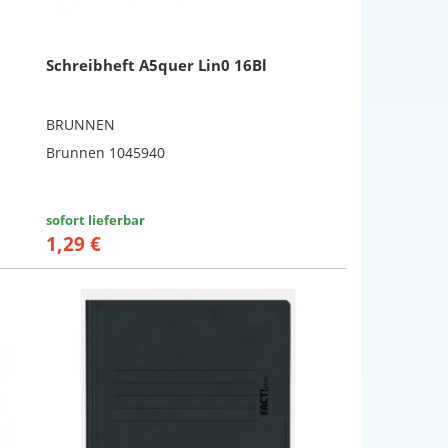
Schreibheft A5quer Lin0 16Bl
BRUNNEN
Brunnen 1045940
sofort lieferbar
1,29 €