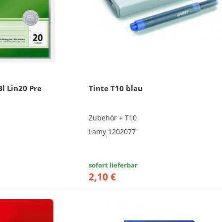
Bl Lin20 Pre
Tinte T10 blau
Zubehör + T10
Lamy 1202077
sofort lieferbar
2,10 €