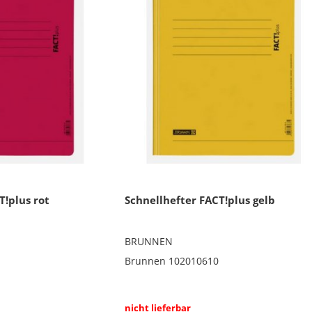
T!plus rot
Schnellhefter FACT!plus gelb
BRUNNEN
Brunnen 102010610
nicht lieferbar