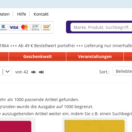
Daten
Hilfe
Kontakt
 1864 +++ Ab 49 € Bestellwert portofrei +++ Lieferung nur innerha
Geschenkwelt
Veranstaltungen
Beliebte
von 42
Sort.:
hr als 1000 passende Artikel gefunden.
gründen wurde die Ausgabe auf 1000 begrenzt.
e auszugebenden Artikel weiter ein, indem Sie z.B. einen Suchbegr