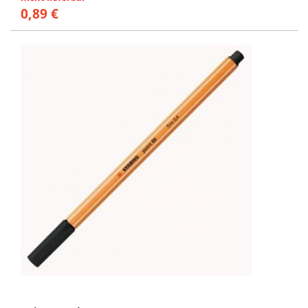
0,89 €