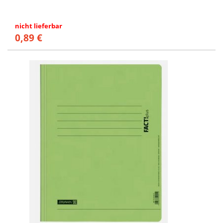
nicht lieferbar
0,89 €