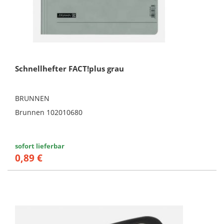
Schnellhefter FACT!plus grau
BRUNNEN
Brunnen 102010680
sofort lieferbar
0,89 €