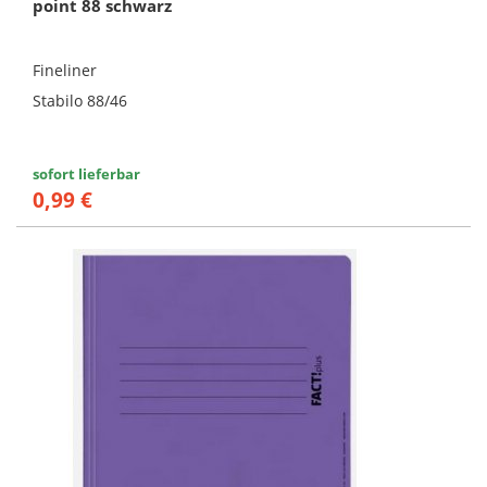
point 88 schwarz
Fineliner
Stabilo 88/46
sofort lieferbar
0,99 €