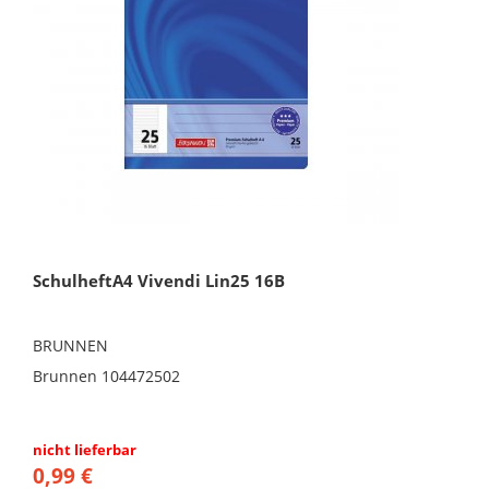
SchulheftA4 Vivendi Lin25 16B
BRUNNEN
Brunnen 104472502
nicht lieferbar
0,99 €