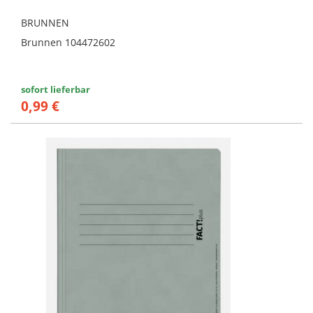
BRUNNEN
Brunnen 104472602
sofort lieferbar
0,99 €