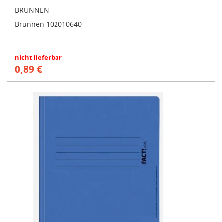
BRUNNEN
Brunnen 102010640
nicht lieferbar
0,89 €