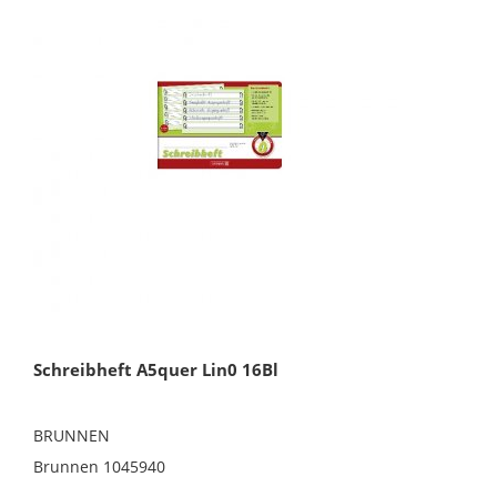
Schreibheft A5quer Lin0 16Bl
BRUNNEN
Brunnen 1045940