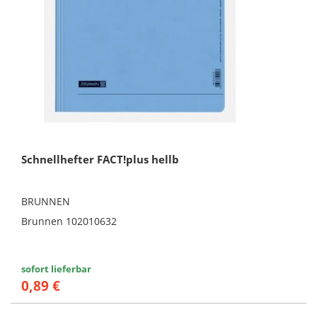
Schnellhefter FACT!plus hellb
BRUNNEN
Brunnen 102010632
sofort lieferbar
0,89 €