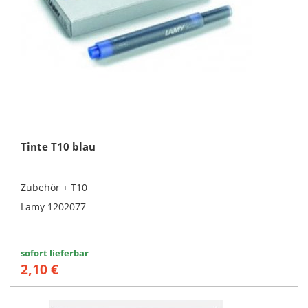
Tinte T10 blau
Zubehör + T10
Lamy 1202077
sofort lieferbar
2,10 €