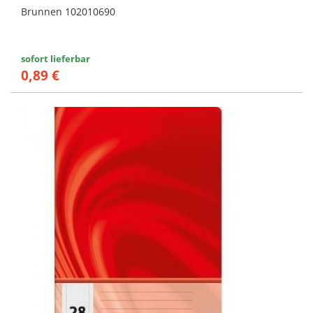
Brunnen 102010690
sofort lieferbar
0,89 €