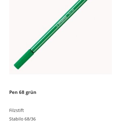
Pen 68 grün
Filzstift
Stabilo 68/36