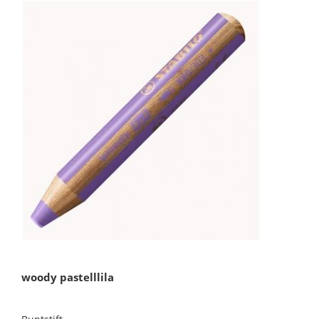
woody pastelllila