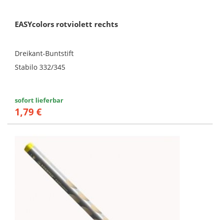
EASYcolors rotviolett rechts
Dreikant-Buntstift
Stabilo 332/345
sofort lieferbar
1,79 €