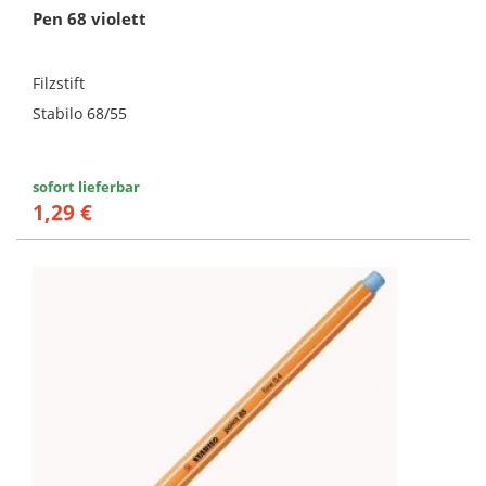
Pen 68 violett
Filzstift
Stabilo 68/55
sofort lieferbar
1,29 €