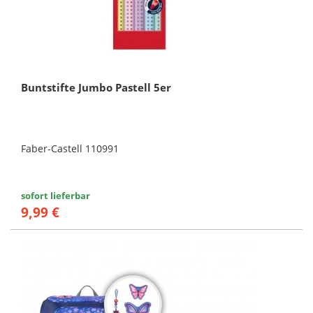
Buntstifte Jumbo Pastell 5er
Faber-Castell 110991
sofort lieferbar
9,99 €