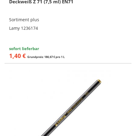
Deckweiß Z 71 (7,5 ml) EN71
Sortiment plus
Lamy 1236174
sofort lieferbar
1,40 €
Grundpreis: 186,67 € pro 1 L