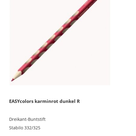
EASYcolors karminrot dunkel R
Dreikant-Buntstift
Stabilo 332/325