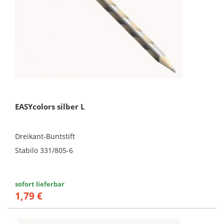
EASYcolors silber L
Dreikant-Buntstift
Stabilo 331/805-6
sofort lieferbar
1,79 €