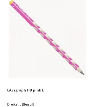
EASYgraph HB pink L
Dreikant-Bleistift