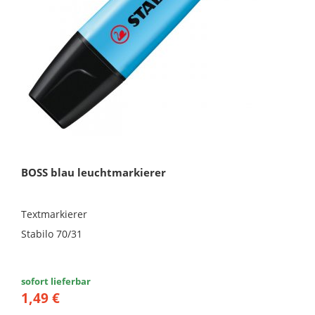
BOSS blau leuchtmarkierer
Textmarkierer
Stabilo 70/31
sofort lieferbar
1,49 €