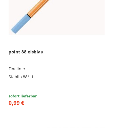
point 88 eisblau
Fineliner
Stabilo 88/11
sofort lieferbar
0,99 €