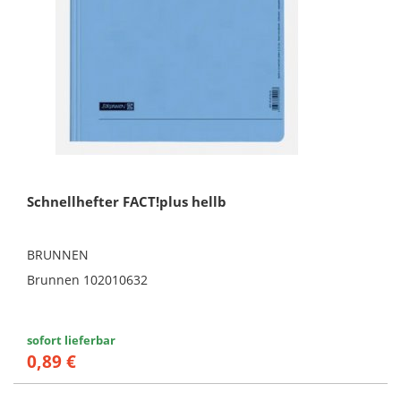
Schnellhefter FACT!plus hellb
BRUNNEN
Brunnen 102010632
sofort lieferbar
0,89 €