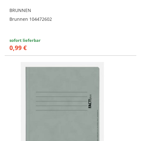
BRUNNEN
Brunnen 104472602
sofort lieferbar
0,99 €