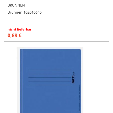
BRUNNEN
Brunnen 102010640
nicht lieferbar
0,89 €