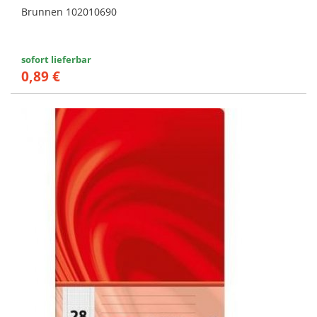
Brunnen 102010690
sofort lieferbar
0,89 €