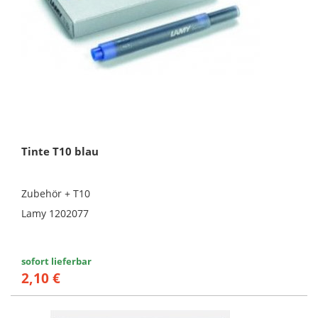
Tinte T10 blau
Zubehör + T10
Lamy 1202077
sofort lieferbar
2,10 €