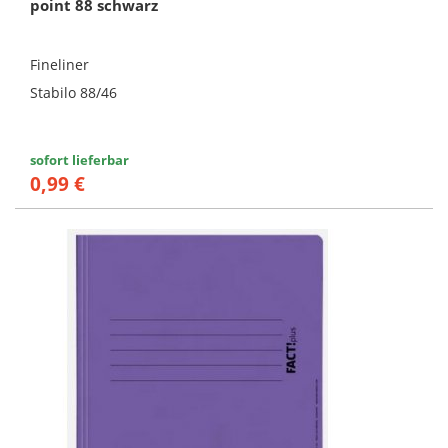
point 88 schwarz
Fineliner
Stabilo 88/46
sofort lieferbar
0,99 €