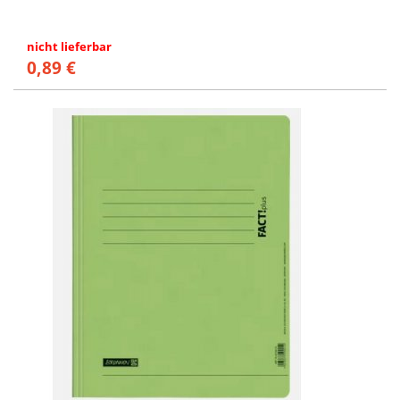
nicht lieferbar
0,89 €