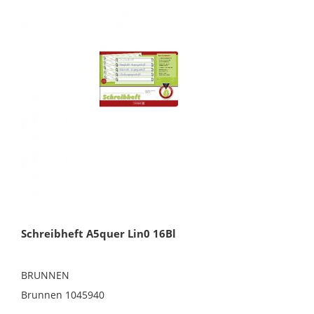
Schreibheft A5quer Lin0 16Bl
BRUNNEN
Brunnen 1045940