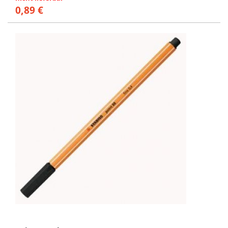
0,89 €