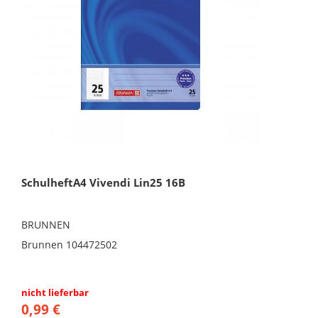
SchulheftA4 Vivendi Lin25 16B
BRUNNEN
Brunnen 104472502
nicht lieferbar
0,99 €