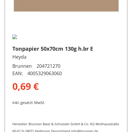
Tonpapier 50x70cm 130g h.br E
Heyda
Brunnen 204721270
EAN: 4005329063060
0,69 €
inkl. gesetzl. MwSt.
Hersteller: Brunnen Baier & Schneider GmbH & Co. KG Wollhausstraße
60-62 D-74072 Heilbronn Deutschland info@brunnen.de