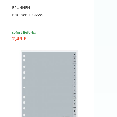
BRUNNEN
Brunnen 1066585
sofort lieferbar
2,49 €