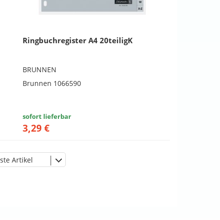
Ringbuchregister A4 20teiligK
BRUNNEN
Brunnen 1066590
sofort lieferbar
3,29 €
ste Artikel