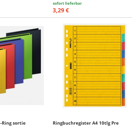
sofort lieferbar
3,29 €
-Ring sortie
Ringbuchregister A4 10tlg Pre