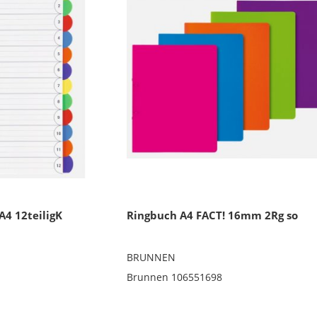
A4 12teiligK
Ringbuch A4 FACT! 16mm 2Rg so
BRUNNEN
Brunnen 106551698