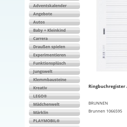
Adventskalender
Angebote
Autos
Baby + Kleinkind
Carrera
Draußen spielen
Experimentieren
Funktionsplüsch
Jungswelt
Klemmbausteine
Ringbuchregister 
Kreativ
LEGO®
BRUNNEN
Mädchenwelt
Brunnen 1066595
Märklin
PLAYMOBIL®