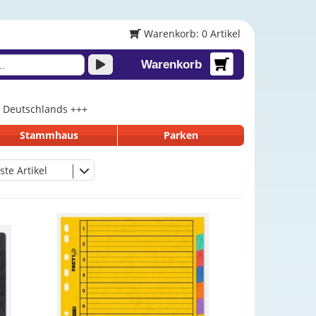
Warenkorb: 0 Artikel
Warenkorb
lb Deutschlands +++
Stammhaus
Parken
ste Artikel