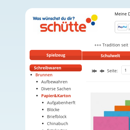
Meine 
+++ Tradition seit
Spielzeug
Schulwelt
Schreibwaren
1
Seite:
Brunnen
Aufbewahren
Diverse Sachen
Papier&Karton
Aufgabenherft
Blöcke
Briefblock
Chinabuch