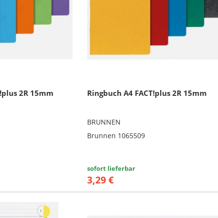
!plus 2R 15mm
Ringbuch A4 FACT!plus 2R 15mm
BRUNNEN
Brunnen 1065509
sofort lieferbar
3,29 €