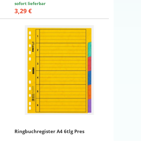
sofort lieferbar
3,29 €
Ringbuchregister A4 6tlg Pres