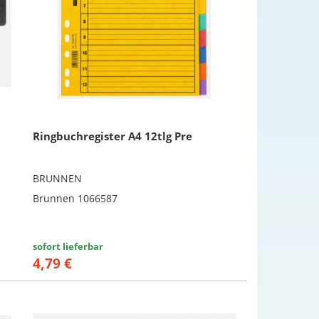
Ringbuchregister A4 12tlg Pre
BRUNNEN
Brunnen 1066587
sofort lieferbar
4,79 €