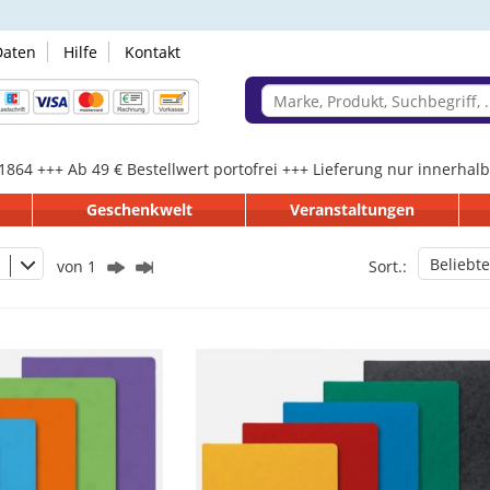
Daten
Hilfe
Kontakt
 1864 +++ Ab 49 € Bestellwert portofrei +++ Lieferung nur innerha
Geschenkwelt
Veranstaltungen
Beliebte
von 1
Sort.: