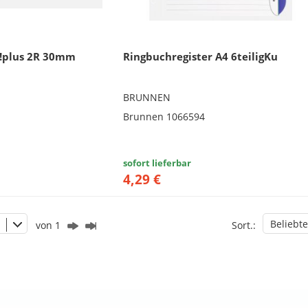
!plus 2R 30mm
Ringbuchregister A4 6teiligKu
BRUNNEN
Brunnen 1066594
sofort lieferbar
4,29 €
Beliebte
von 1
Sort.: