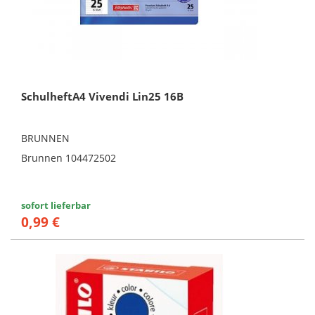
SchulheftA4 Vivendi Lin25 16B
BRUNNEN
Brunnen 104472502
sofort lieferbar
0,99 €