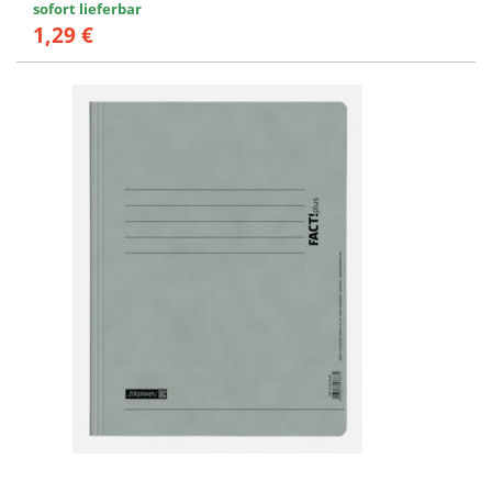
sofort lieferbar
1,29 €