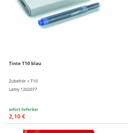
Tinte T10 blau
Zubehör + T10
Lamy 1202077
sofort lieferbar
2,10 €