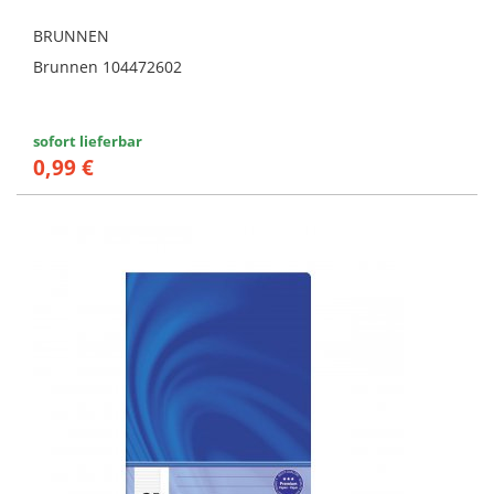
BRUNNEN
Brunnen 104472602
sofort lieferbar
0,99 €