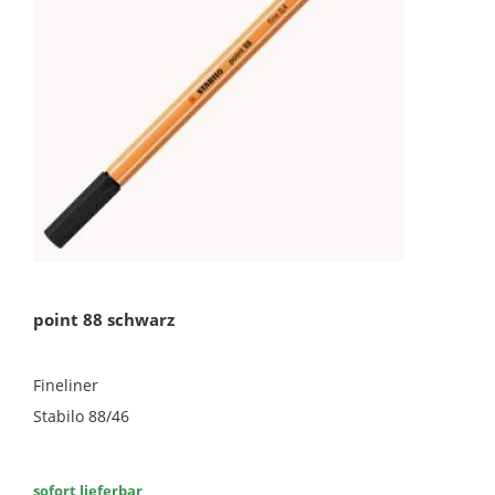
point 88 schwarz
Fineliner
Stabilo 88/46
sofort lieferbar