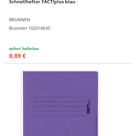
Schnellhefter FACT!plus blau
BRUNNEN
Brunnen 102010630
sofort lieferbar
0,89 €