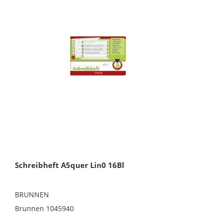
Schreibheft A5quer Lin0 16Bl
BRUNNEN
Brunnen 1045940