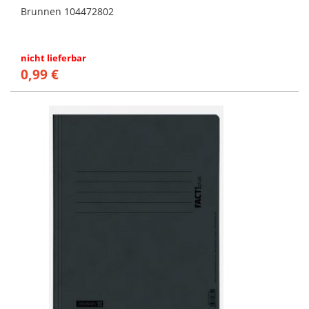
Brunnen 104472802
nicht lieferbar
0,99 €