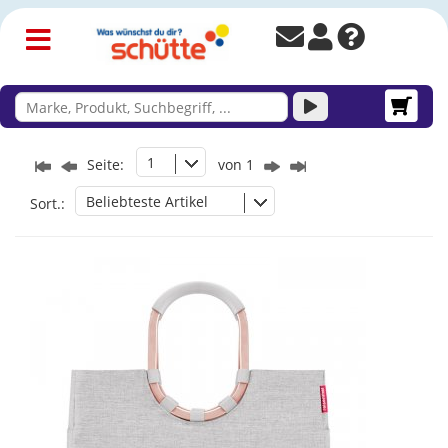
1
Seite:
von 1
Beliebteste Artikel
Sort.: