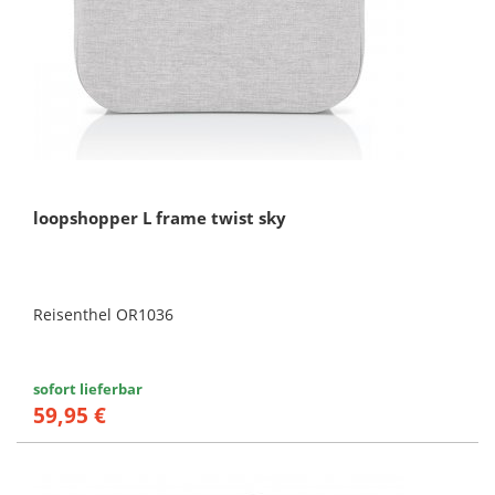
loopshopper L frame twist sky
Reisenthel OR1036
sofort lieferbar
59,95 €