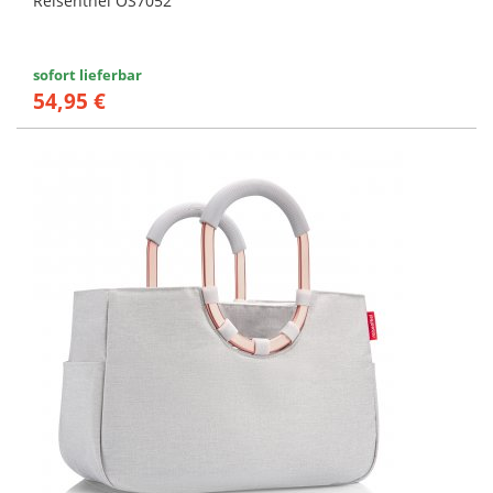
Reisenthel OS7052
sofort lieferbar
54,95 €