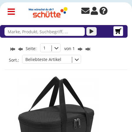
1
Seite:
von 1
Beliebteste Artikel
Sort.: