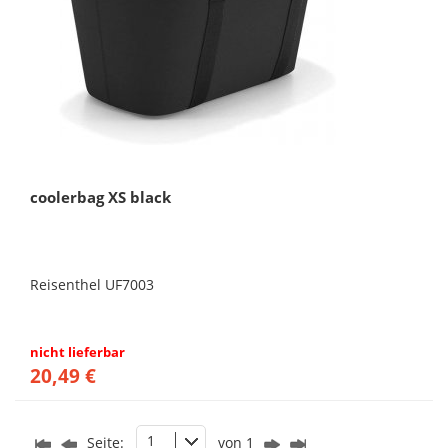
coolerbag XS black
Reisenthel UF7003
nicht lieferbar
20,49 €
1
Seite:
von 1