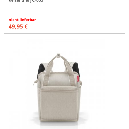
Reisenthel JR7003
nicht lieferbar
49,95 €