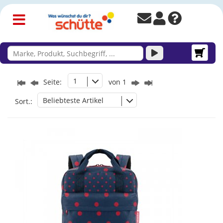
1
Seite:
von 1
Beliebteste Artikel
Sort.: