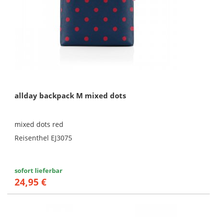
allday backpack M mixed dots
mixed dots red
Reisenthel EJ3075
sofort lieferbar
24,95 €