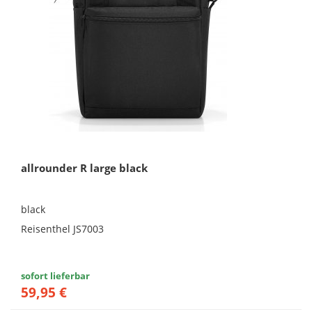
allrounder R large black
black
Reisenthel JS7003
sofort lieferbar
59,95 €