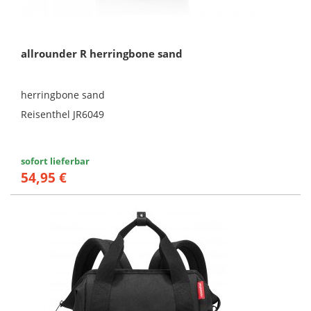
allrounder R herringbone sand
herringbone sand
Reisenthel JR6049
sofort lieferbar
54,95 €